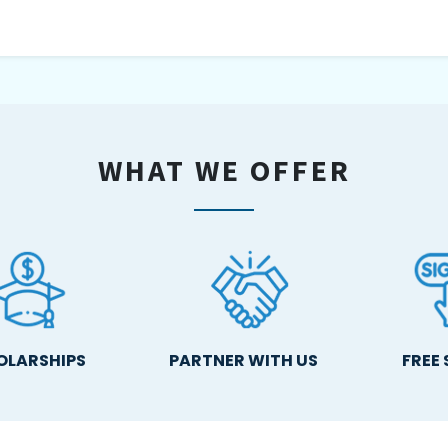
WHAT WE OFFER
OLARSHIPS
PARTNER WITH US
FREE 