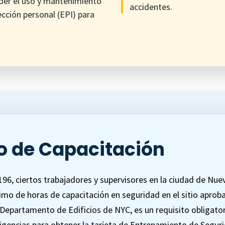
der el uso y mantenimiento
accidentes.
cción personal (EPI) para
o de Capacitación
 196, ciertos trabajadores y supervisores en la ciudad de Nu
mo de horas de capacitación en seguridad en el sitio aproba
 Departamento de Edificios de NYC, es un requisito obligato
xigencias para obtener la tarjeta de Entrenamiento de Segurid