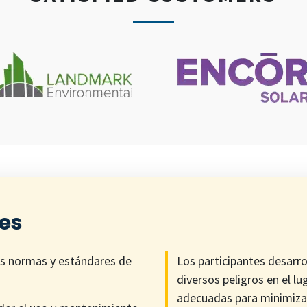
ves
as normas y estándares de
Los participantes desarro
diversos peligros en el l
adecuadas para minimizar