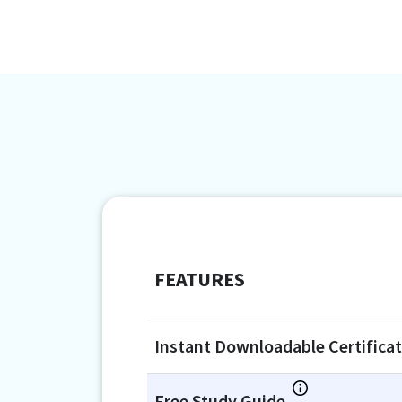
FEATURES
Instant Downloadable Certifica
Free Study Guide