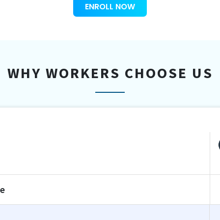
ENROLL NOW
WHY WORKERS CHOOSE US
te