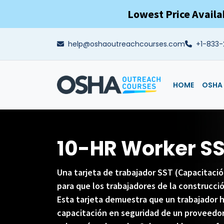
Skip to main content
Lowest Price Availa
help@oshaoutreachcourses.com
+1-833-
HOME
OSHA 
10-HR Worker SS
Una tarjeta de trabajador SST (Capacitació
para que los trabajadores de la construcció
Esta tarjeta demuestra que un trabajador 
capacitación en seguridad de un proveedor 