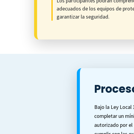
Los participantes podrán compren
adecuados de los equipos de prote
garantizar la seguridad.
Proces
Bajo la Ley Local
completar un míni
autorizado por el
cumplir con las e