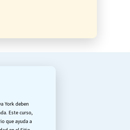
eva York deben
da. Este curso,
rio que ayuda a
ad en el Sitio