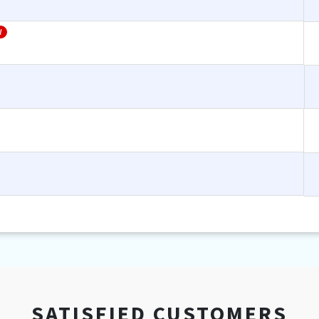
W
SATISFIED CUSTOMERS