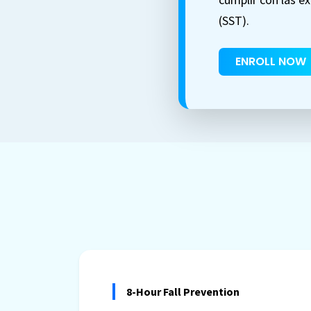
(SST).
ENROLL NOW
8-Hour Fall Prevention