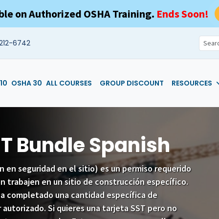
ble on Authorized OSHA Training.
Ends Soon!
212-6742
10
OSHA 30
ALL COURSES
GROUP DISCOUNT
RESOURCES
T Bundle Spanish
n en seguridad en el sitio) es un permiso requerido
n trabajen en un sitio de construcción específico.
ha completado una cantidad específica de
autorizado. Si quieres una tarjeta SST pero no