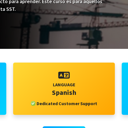
cto para aprender. Este curso es para aquellos
ta SST.
LANGUAGE
Spanish
Dedicated Customer Support