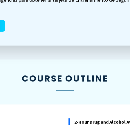
COURSE OUTLINE
2-Hour Drug and Alcohol 