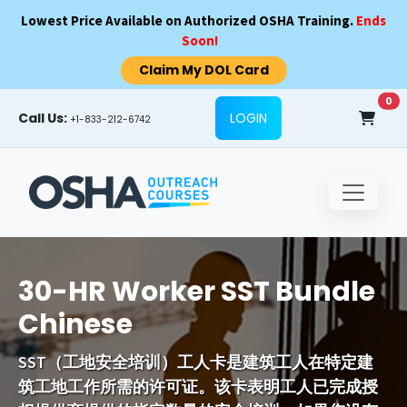
Skip to main content
Lowest Price Available on Authorized OSHA Training.
Ends
Soon!
Claim My DOL Card
0
Call Us:
LOGIN
+1-833-212-6742
30-HR Worker SST Bundle
Chinese
SST（工地安全培训）工人卡是建筑工人在特定建
筑工地工作所需的许可证。该卡表明工人已完成授