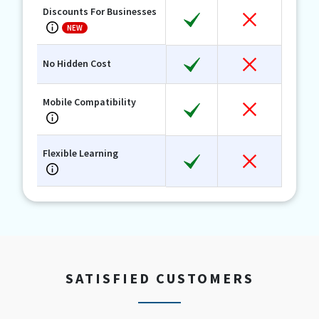
Discounts For Businesses
NEW
No Hidden Cost
Mobile Compatibility
Flexible Learning
SATISFIED CUSTOMERS