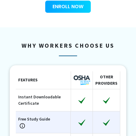
ENROLL NOW
WHY WORKERS CHOOSE US
OTHER
FEATURES
PROVIDERS
Instant Downloadable
Certificate
Free Study Guide