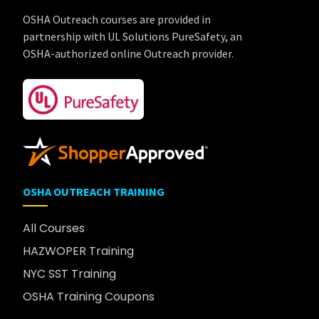
OSHA Outreach courses are provided in
partnership with UL Solutions PureSafety, an
OSHA-authorized online Outreach provider.
OSHA OUTREACH TRAINING
All Courses
HAZWOPER Training
NYC SST Training
OSHA Training Coupons