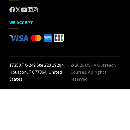
WE ACCEPT
17350 TX-249 Ste 220 19204,
© 2026 OSHA Outreach
Houston, TX 77064, United
Courses. All rights
States
reserved.