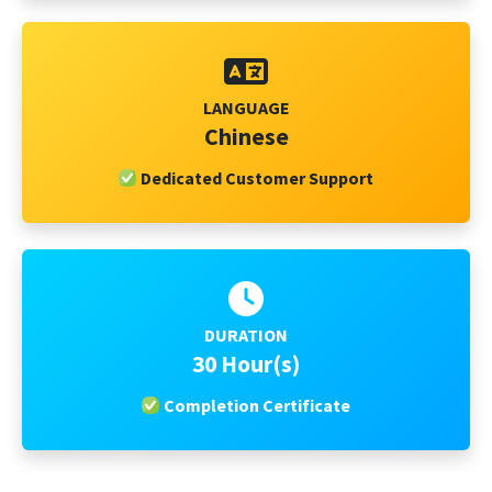
LANGUAGE
Chinese
Dedicated Customer Support
DURATION
30 Hour(s)
Completion Certificate