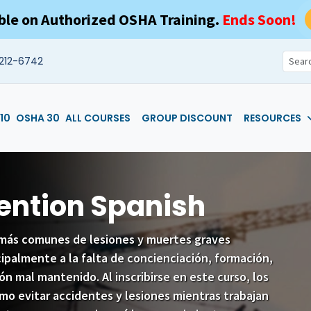
ble on Authorized OSHA Training.
Ends Soon!
212-6742
10
OSHA 30
ALL COURSES
GROUP DISCOUNT
RESOURCES
vention Spanish
 más comunes de lesiones y muertes graves
cipalmente a la falta de concienciación, formación,
n mal mantenido. Al inscribirse en este curso, los
mo evitar accidentes y lesiones mientras trabajan