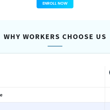
ENROLL NOW
WHY WORKERS CHOOSE US
te