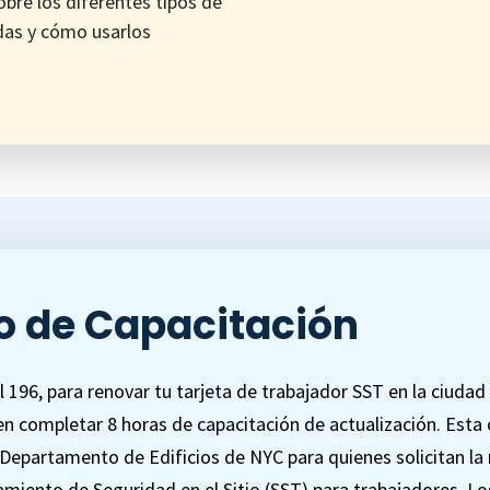
bre los diferentes tipos de
das y cómo usarlos
o de Capacitación
 196, para renovar tu tarjeta de trabajador SST en la ciudad
n completar 8 horas de capacitación de actualización. Esta
l Departamento de Edificios de NYC para quienes solicitan la
amiento de Seguridad en el Sitio (SST) para trabajadores. Lo