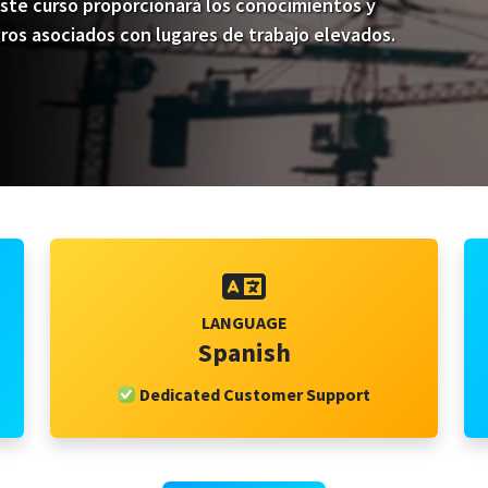
Este curso proporcionará los conocimientos y
gros asociados con lugares de trabajo elevados.
LANGUAGE
Spanish
Dedicated Customer Support