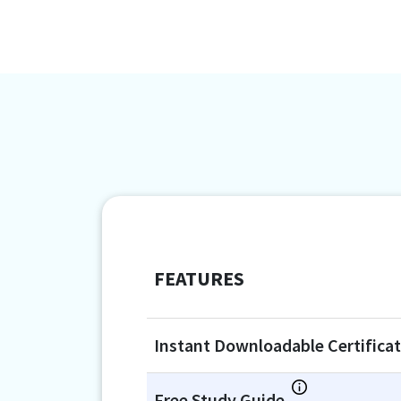
FEATURES
Instant Downloadable Certifica
Free Study Guide