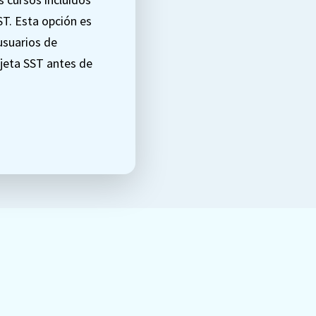
ST. Esta opción es
usuarios de
rjeta SST antes de