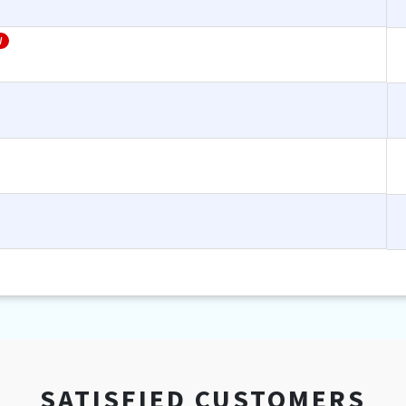
W
SATISFIED CUSTOMERS