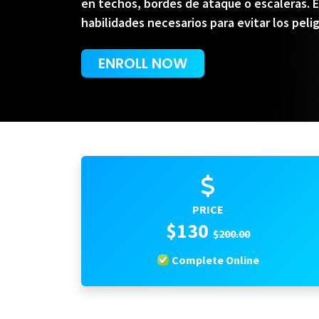
en techos, bordes de ataque o escaleras. 
habilidades necesarios para evitar los peli
ENROLL NOW
PRICE
$130
$200.00
Complete Online