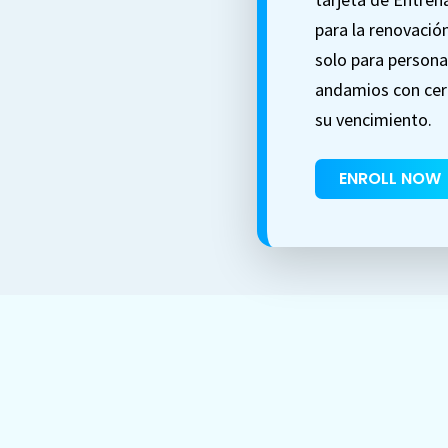
para la renovació
solo para persona
andamios con cert
su vencimiento.
ENROLL NOW