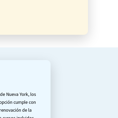
 de Nueva York, los
 opción cumple con
 renovación de la
s cursos incluidos