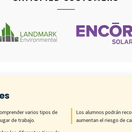
ves
comprender varios tipos de
Los alumnos podrán recon
lugar de trabajo.
aumentan el riesgo de ca