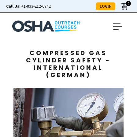
0
LOGIN
Call Us:
+1-833-212-6742
COMPRESSED GAS
CYLINDER SAFETY -
INTERNATIONAL
(GERMAN)