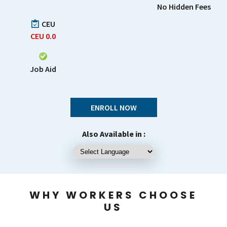
No Hidden Fees
CEU
CEU
0.0
Job Aid
ENROLL NOW
Also Available in :
WHY WORKERS CHOOSE
US