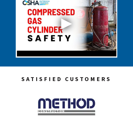
SATISFIED CUSTOMERS