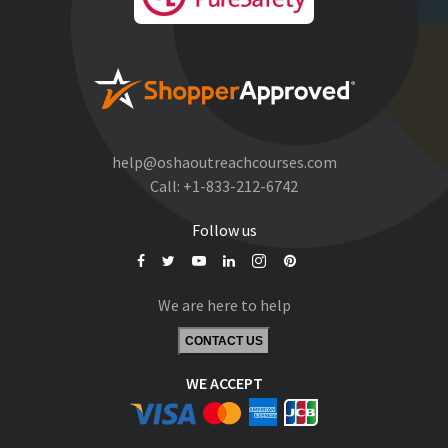
help@oshaoutreachcourses.com
Call:
+1-833-212-6742
Follow us
We are here to help
CONTACT US
WE ACCEPT