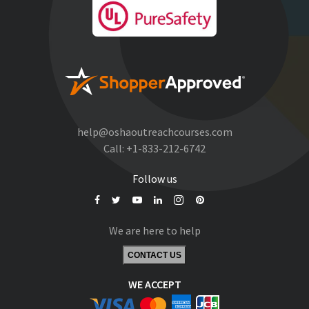
help@oshaoutreachcourses.com
Call:
+1-833-212-6742
Follow us
We are here to help
CONTACT US
WE ACCEPT