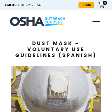
0
LOGIN
Call Us:
+1-833-212-6742
DUST MASK -
VOLUNTARY USE
GUIDELINES (SPANISH)