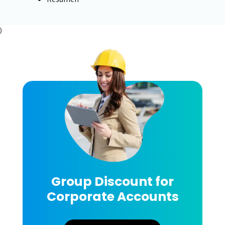
)
Group Discount for
Corporate Accounts