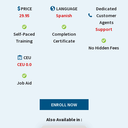
PRICE
LANGUAGE
Dedicated
29.95
Spanish
Customer
Agents
Support
Self-Paced
Completion
Training
Certificate
No Hidden Fees
CEU
CEU
0.0
Job Aid
ENROLL NOW
Also Available in :