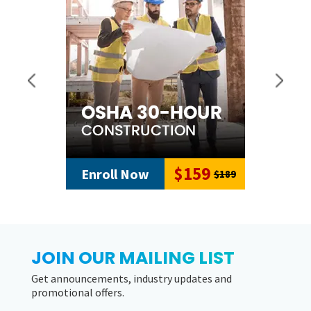
$59
Enroll Now
$89
JOIN OUR MAILING LIST
Get announcements, industry updates and
promotional offers.