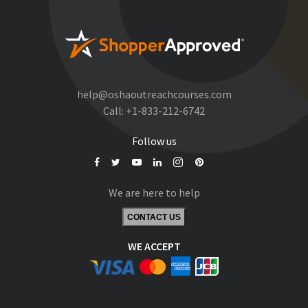
help@oshaoutreachcourses.com
Call:
+1-833-212-6742
Follow us
We are here to help
CONTACT US
WE ACCEPT