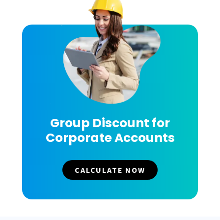
Group Discount for
Corporate Accounts
CALCULATE NOW