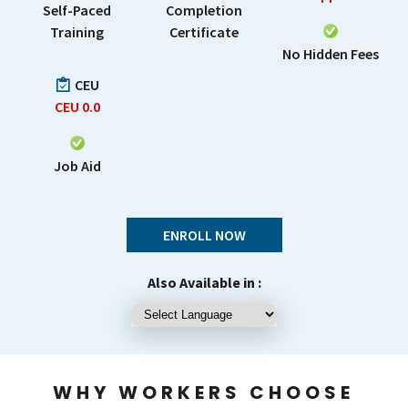
Self-Paced
Completion
Training
Certificate
No Hidden Fees
CEU
CEU
0.0
Job Aid
ENROLL NOW
Also Available in :
WHY WORKERS CHOOSE