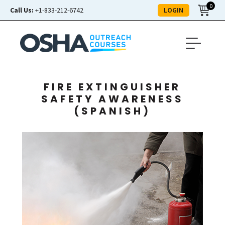
0
LOGIN
Call Us:
+1-833-212-6742
FIRE EXTINGUISHER
SAFETY AWARENESS
(SPANISH)