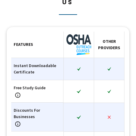
US
OTHER
FEATURES
PROVIDERS
Instant Downloadable
Certificate
Free Study Guide
Discounts For
Businesses