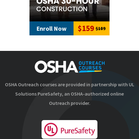
$159
Enroll Now
$189
OSHA Outreach courses are provided in partnership with UL
Solutions PureSafety, an OSHA-authorized online
Outreach provider.