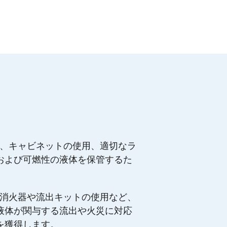
室、キャビネットの使用、適切なラ
および可燃性の液体を保管するた
。
 消火器や流出キットの使用など、
液体が関与する流出や火災に対応
を獲得します。