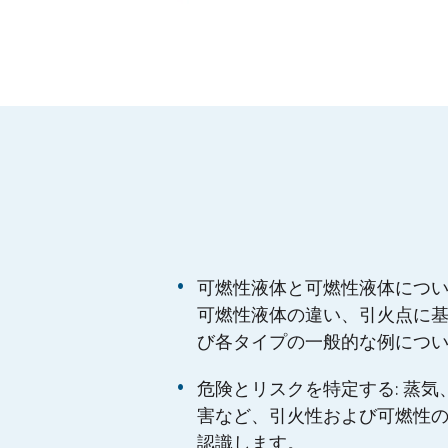
可燃性液体と可燃性液体につい
可燃性液体の違い、引火点に
び各タイプの一般的な例につ
危険とリスクを特定する: 蒸
害など、引火性および可燃性
認識します。