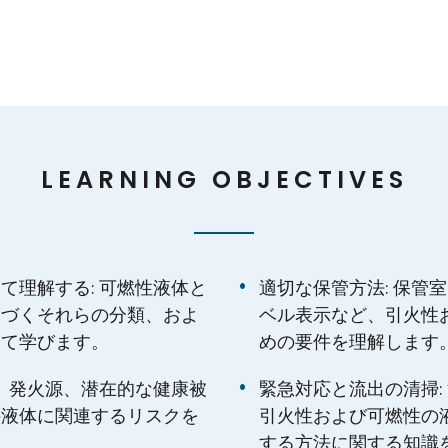
LEARNING OBJECTIVES
て理解する: 可燃性液体と
適切な保管方法: 保管
基づくそれらの分類、およ
ベル表示など、引火性
いて学びます。
めの要件を理解します
気、発火源、潜在的な健康被
緊急対応と流出の清掃:
の液体に関連するリスクを
引火性および可燃性の
する方法に関する知識