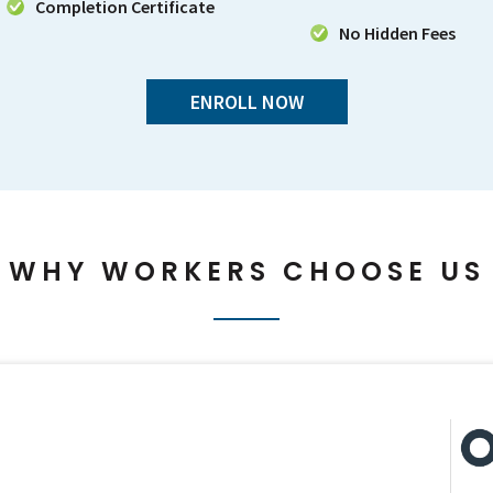
Completion Certificate
No Hidden Fees
ENROLL NOW
WHY WORKERS CHOOSE US