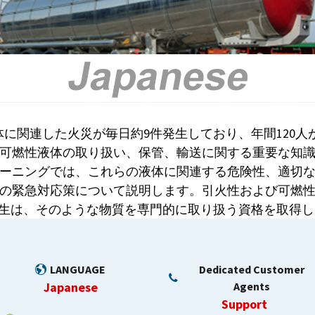
に関連した火災が毎日約9件発生しており、年間120人
可燃性液体の取り扱い、保管、輸送に関する重要な知
ーニングでは、これらの液体に関連する危険性、適切
の緊急対応策について説明します。引火性および可燃
生は、そのような物質を専門的に取り扱う資格を取得
LANGUAGE
Dedicated Customer
Japanese
Agents
Support