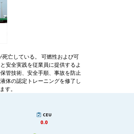
が死亡している。 可燃性および可
識と安全実践を従業員に提供するよ
な保管技術、安全手順、事故を防止
性液体の認定トレーニングを修了し
します。
CEU
0.0