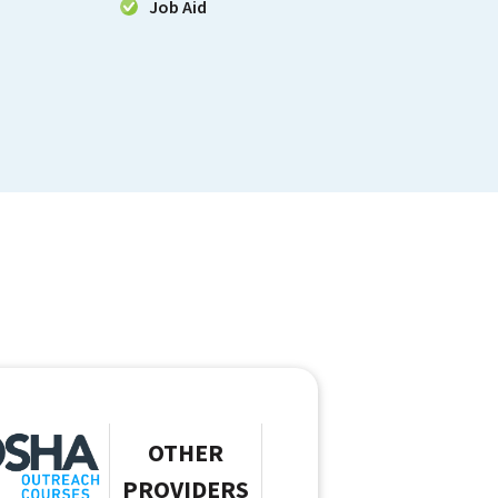
Job Aid
OTHER
PROVIDERS