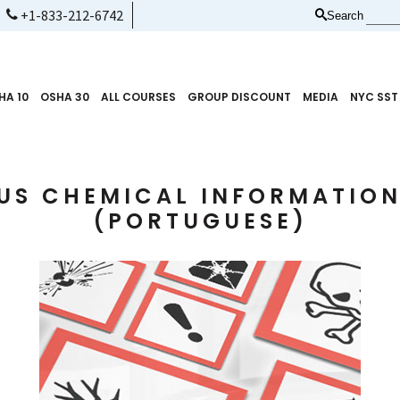
+1-833-212-6742
Search
HA 10
OSHA 30
ALL COURSES
GROUP DISCOUNT
MEDIA
NYC SST
S CHEMICAL INFORMATION
(PORTUGUESE)