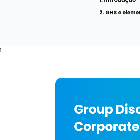
1. Introdução
2. GHS e eleme
)
Group Disc
Corporate