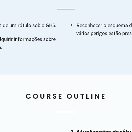
 de um rótulo sob o GHS.
Reconhecer o esquema d
vários perigos estão pres
dquirir informações sobre
.
COURSE OUTLINE