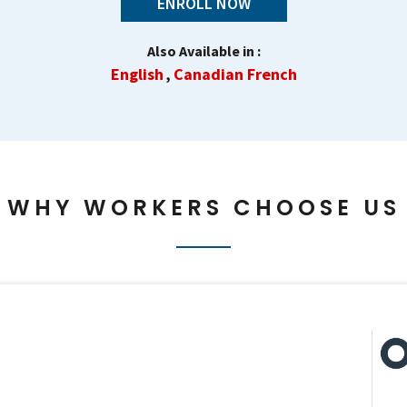
ENROLL NOW
Also Available in :
English
Canadian French
,
WHY WORKERS CHOOSE US