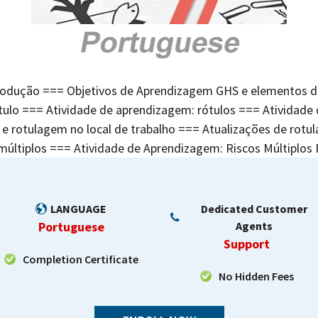
odução === Objetivos de Aprendizagem GHS e elementos d
ulo === Atividade de aprendizagem: rótulos === Atividade
s e rotulagem no local de trabalho === Atualizações de rot
 múltiplos === Atividade de Aprendizagem: Riscos Múltipl
LANGUAGE
Dedicated Customer
Portuguese
Agents
Support
Completion Certificate
No Hidden Fees