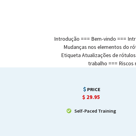
Introdução === Bem-vindo === Intr
Mudanças nos elementos do rót
Etiqueta Atualizações de rótulo
trabalho === Riscos
PRICE
$
29.95
Self-Paced Training