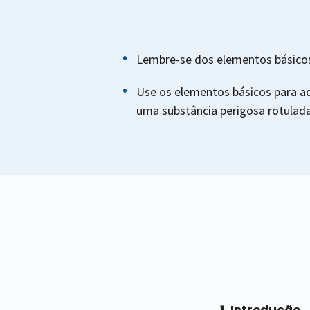
Lembre-se dos elementos básicos
Use os elementos básicos para a
uma substância perigosa rotulada