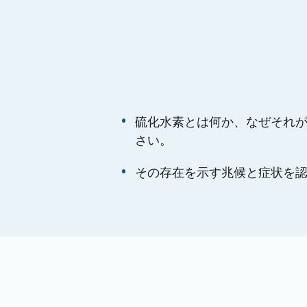
硫化水素とは何か、なぜそれ
さい。
その存在を示す兆候と症状を