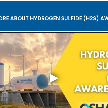
ORE ABOUT HYDROGEN SULFIDE (H2S) A