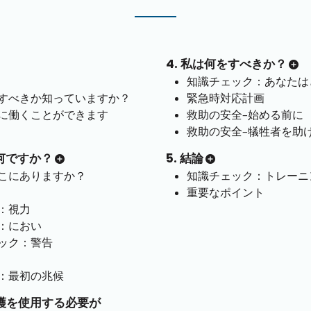
4. 私は何をすべきか？
知識チェック：あなたは
すべきか知っていますか？
緊急時対応計画
に働くことができます
救助の安全–始める前に
救助の安全–犠牲者を助
は何ですか？
5. 結論
こにありますか？
知識チェック：トレーニ
重要なポイント
：視力
：におい
ック：警告
：最初の兆候
保護を使用する必要が