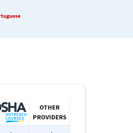
rtuguese
OTHER
PROVIDERS