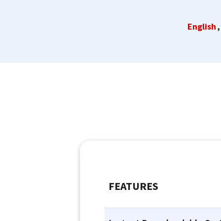
English
FEATURES