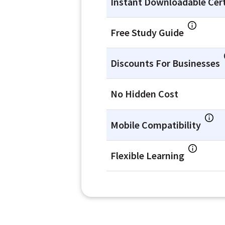
Instant Downloadable Cert
Free Study Guide
Discounts For Businesses
No Hidden Cost
Mobile Compatibility
Flexible Learning