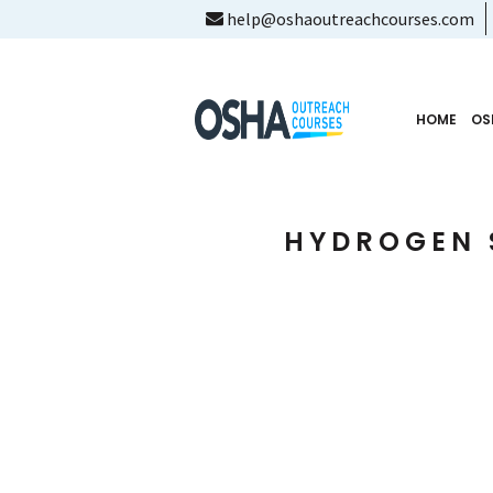
help@oshaoutreachcourses.com
HOME
OS
HYDROGEN 