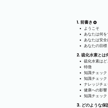
1. 前書き
ようこそ
あなたは何を
あなたは安全
あなたの目標
2. 硫化水素と
硫化水素はど
特徴
知識チェック
知識チェック
ナレッジチェ
健康への影響
知識チェック
3. どのような