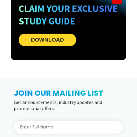
CLAIM YOUR EXCLUSIVE
STUDY GUIDE
DOWNLOAD
JOIN OUR MAILING LIST
Get announcements, industry updates and
promotional offers.