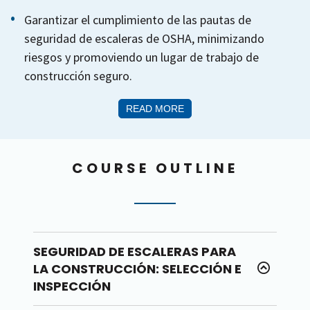
Garantizar el cumplimiento de las pautas de
seguridad de escaleras de OSHA, minimizando
riesgos y promoviendo un lugar de trabajo de
construcción seguro.
READ MORE
COURSE OUTLINE
SEGURIDAD DE ESCALERAS PARA
LA CONSTRUCCIÓN: SELECCIÓN E
INSPECCIÓN