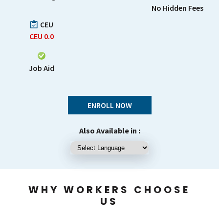
No Hidden Fees
CEU
CEU
0.0
Job Aid
ENROLL NOW
Also Available in :
WHY WORKERS CHOOSE
US