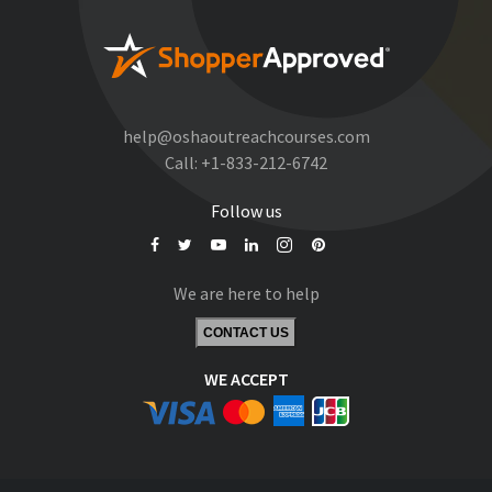
help@oshaoutreachcourses.com
Call:
+1-833-212-6742
Follow us
We are here to help
CONTACT US
WE ACCEPT