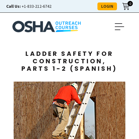
0
LOGIN
Call Us:
+1-833-212-6742
LADDER SAFETY FOR
CONSTRUCTION,
PARTS 1-2 (SPANISH)