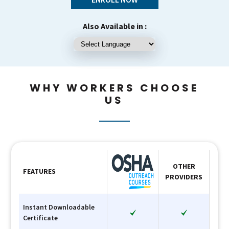
Also Available in :
WHY WORKERS CHOOSE
US
OTHER
FEATURES
PROVIDERS
Instant Downloadable
Certificate