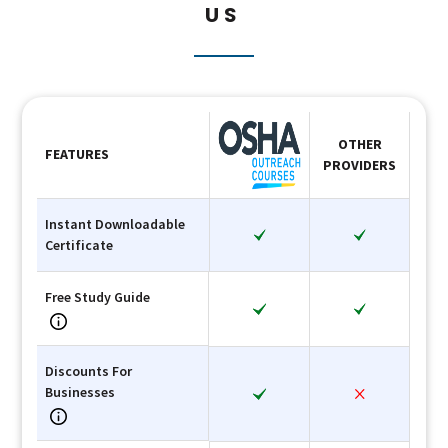
US
OTHER
FEATURES
PROVIDERS
Instant Downloadable
Certificate
Free Study Guide
Discounts For
Businesses