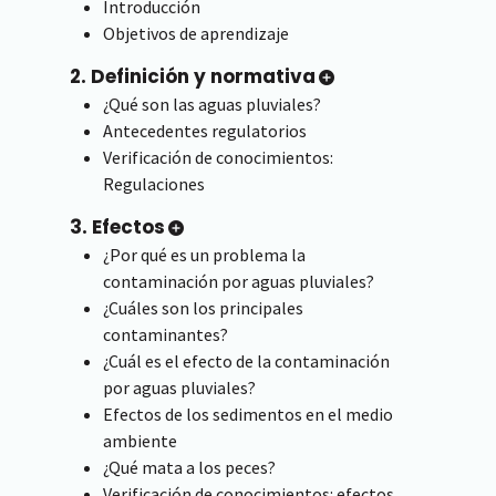
Introducción
Objetivos de aprendizaje
2. Definición y normativa
¿Qué son las aguas pluviales?
Antecedentes regulatorios
Verificación de conocimientos:
Regulaciones
3. Efectos
¿Por qué es un problema la
contaminación por aguas pluviales?
¿Cuáles son los principales
contaminantes?
¿Cuál es el efecto de la contaminación
por aguas pluviales?
Efectos de los sedimentos en el medio
ambiente
¿Qué mata a los peces?
Verificación de conocimientos: efectos