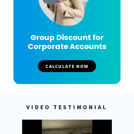
Group Discount for
Corporate Accounts
CALCULATE NOW
VIDEO TESTIMONIAL