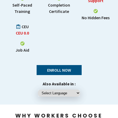
Support
Self-Paced
Completion
Training
Certificate
No Hidden Fees
CEU
CEU
0.0
Job Aid
ENROLL NOW
Also Available in :
WHY WORKERS CHOOSE