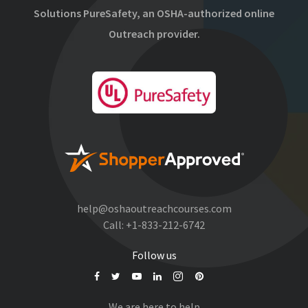
Solutions PureSafety, an OSHA-authorized online
Outreach provider.
help@oshaoutreachcourses.com
Call:
+1-833-212-6742
Follow us
We are here to help