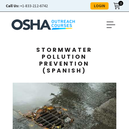
0
LOGIN
Call Us:
+1-833-212-6742
STORMWATER
POLLUTION
PREVENTION
(SPANISH)