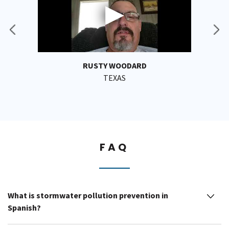
RUSTY WOODARD
TEXAS
FAQ
What is stormwater pollution prevention in
Spanish?