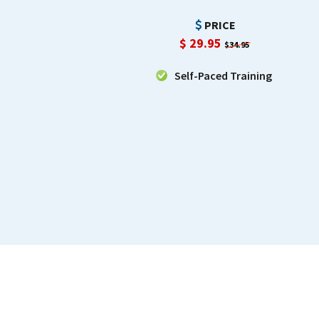
PRICE
$
29.95
$34.95
Self-Paced Training