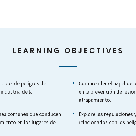
LEARNING OBJECTIVES
 tipos de peligros de
Comprender el papel del 
industria de la
en la prevención de lesio
atrapamiento.
iones comunes que conducen
Explore las regulaciones
amiento en los lugares de
relacionados con los peli