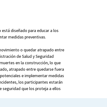
 está diseñado para educar a los
entar medidas preventivas.
n movimiento o quedar atrapado entre
istración de Salud y Seguridad
 muertes en la construcción, lo que
ado, atrapado entre quedarse fuera
s potenciales e implementar medidas
cidentes, los participantes estarán
e seguridad que los proteja a ellos