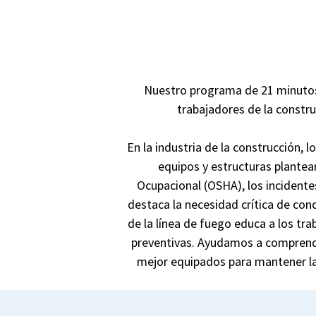
Nuestro programa de 21 minutos 
trabajadores de la constr
En la industria de la construcción,
equipos y estructuras plantea
Ocupacional (OSHA), los incidentes
destaca la necesidad crítica de conc
de la línea de fuego educa a los t
preventivas.
Ayudamos a comprender 
mejor equipados para mantener la s