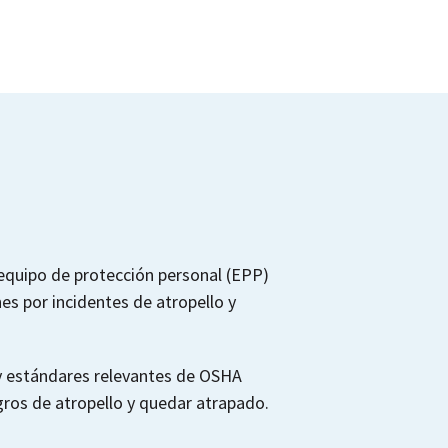
equipo de protección personal (EPP)
nes por incidentes de atropello y
 y estándares relevantes de OSHA
gros de atropello y quedar atrapado.