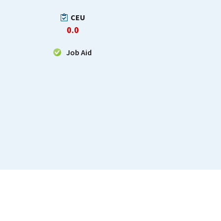
CEU
0.0
Job Aid