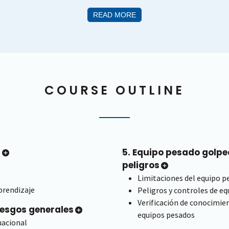
READ MORE
COURSE OUTLINE
n
5. Equipo pesado golp
peligros
Limitaciones del equipo p
prendizaje
Peligros y controles de e
Verificación de conocimien
riesgos generales
equipos pesados
uacional