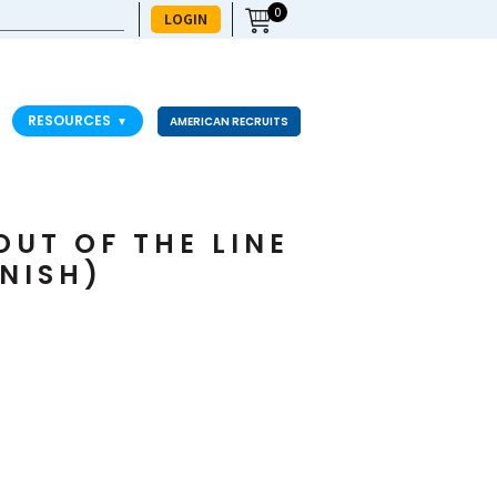
0
LOGIN
RESOURCES
▼
AMERICAN RECRUITS
UT OF THE LINE
NISH)