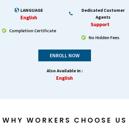
LANGUAGE
Dedicated Customer
English
Agents
Support
Completion Certificate
No Hidden Fees
ENROLL NOW
Also Available in :
English
WHY WORKERS CHOOSE US