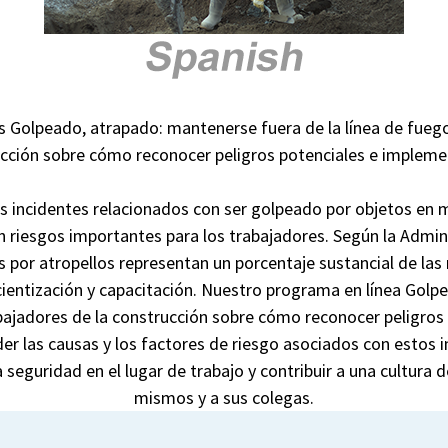
Golpeado, atrapado: mantenerse fuera de la línea de fuego
ucción sobre cómo reconocer peligros potenciales e implem
 los incidentes relacionados con ser golpeado por objetos e
n riesgos importantes para los trabajadores. Según la Admin
 por atropellos representan un porcentaje sustancial de las
ientización y capacitación.
Nuestro programa en línea Golpe
rabajadores de la construcción sobre cómo reconocer peligro
las causas y los factores de riesgo asociados con estos in
eguridad en el lugar de trabajo y contribuir a una cultura d
mismos y a sus colegas.