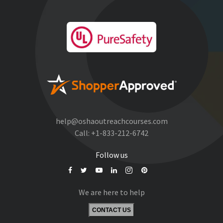
help@oshaoutreachcourses.com
Call:
+1-833-212-6742
Follow us
We are here to help
CONTACT US