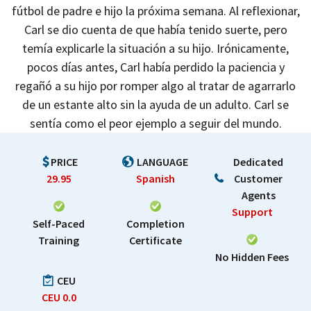
fútbol de padre e hijo la próxima semana. Al reflexionar,
Carl se dio cuenta de que había tenido suerte, pero
temía explicarle la situación a su hijo. Irónicamente,
pocos días antes, Carl había perdido la paciencia y
regañó a su hijo por romper algo al tratar de agarrarlo
de un estante alto sin la ayuda de un adulto. Carl se
sentía como el peor ejemplo a seguir del mundo.
PRICE
LANGUAGE
Dedicated
29.95
Spanish
Customer
Agents
Support
Self-Paced
Completion
Training
Certificate
No Hidden Fees
CEU
CEU
0.0