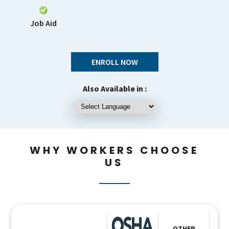
Job Aid
ENROLL NOW
Also Available in :
WHY WORKERS CHOOSE
US
OTHER