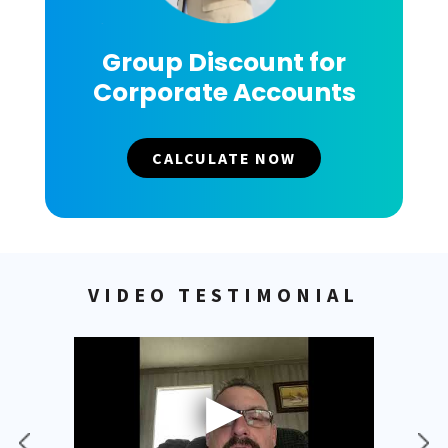
Group Discount for
Corporate Accounts
CALCULATE NOW
VIDEO TESTIMONIAL