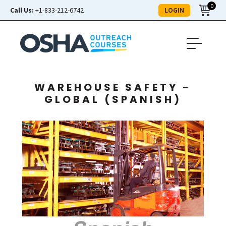
0
LOGIN
Call Us:
+1-833-212-6742
WAREHOUSE SAFETY -
GLOBAL (SPANISH)