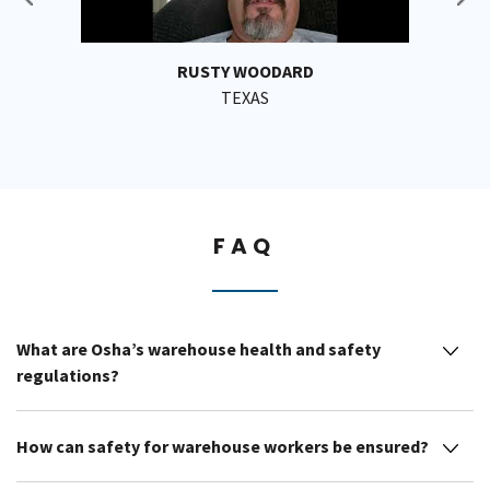
RUSTY WOODARD
TEXAS
FAQ
What are Osha’s warehouse health and safety
regulations?
How can safety for warehouse workers be ensured?