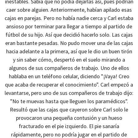
inestables. Sabía que no podía dejarlas así, pues podrían
caer sobre alguien. Anteriormente, habían apilado esas
cajas en parejas. Pero no había nadie cerca y Carl estaba
ansioso por terminar para llegar a tiempo al partido de
fútbol de su hijo. Así que decidió hacerlo solo. Las cajas
eran bastante pesadas. No pudo mover una de las cajas
hacia adelante a la primera, así que le dio un buen tirón
y sin saber cómo, despertó en el suelo mirando a
algunos de sus compañeros de trabajo. Uno de ellos
hablaba en un teléfono celular, diciendo "¡Vaya! Creo
que acaba de recuperar el conocimiento". Carl empezó a
levantarse, pero uno de sus compañeros de trabajo dijo:
"No te muevas hasta que lleguen los paramédicos".
Resultó que las cajas que cayeron sobre Carl solo le
provocaron una pequeña contusión y un hueso
fracturado en el pie izquierdo. El pie sanaría
rápidamente, pero no podría jugar en el partido de