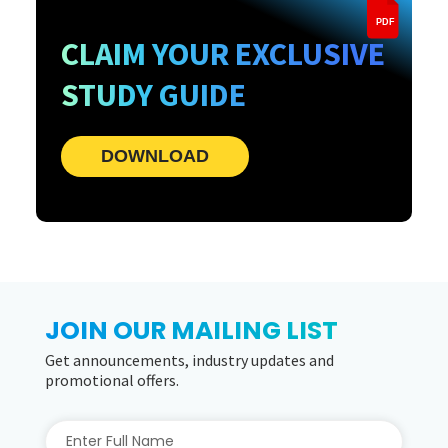
PDF
CLAIM YOUR EXCLUSIVE
STUDY GUIDE
DOWNLOAD
JOIN OUR MAILING LIST
Get announcements, industry updates and
promotional offers.