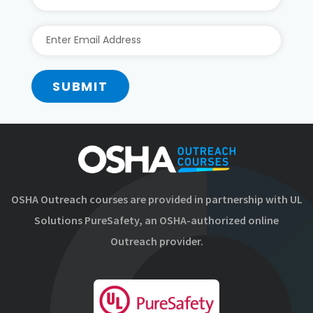
SUBMIT
OSHA Outreach courses are provided in partnership with UL
Solutions PureSafety, an OSHA-authorized online
Outreach provider.