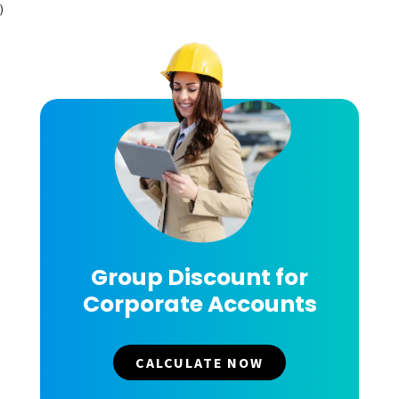
)
Group Discount for
Corporate Accounts
CALCULATE NOW