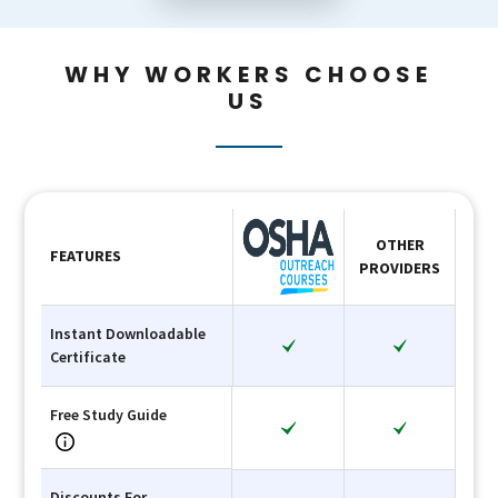
WHY WORKERS CHOOSE
US
OTHER
FEATURES
PROVIDERS
Instant Downloadable
Certificate
Free Study Guide
Discounts For