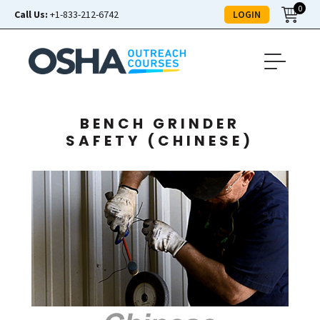
0
LOGIN
Call Us:
+1-833-212-6742
BENCH GRINDER
SAFETY (CHINESE)