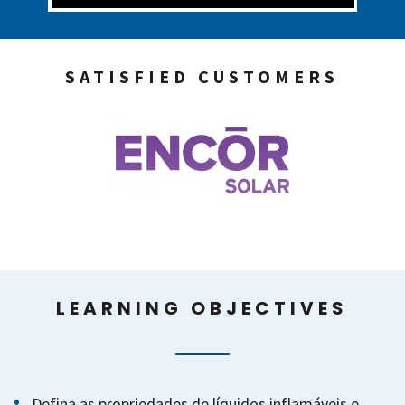
SATISFIED CUSTOMERS
LEARNING OBJECTIVES
Defina as propriedades de líquidos inflamáveis e