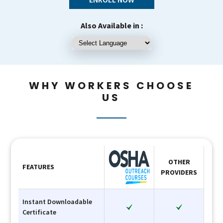
Also Available in :
WHY WORKERS CHOOSE
US
OTHER
FEATURES
PROVIDERS
Instant Downloadable
Certificate