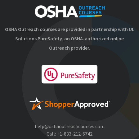
OSHA Outreach courses are provided in partnership with UL
Solutions PureSafety, an OSHA-authorized online
Outreach provider.
help@oshaoutreachcourses.com
Call:
+1-833-212-6742