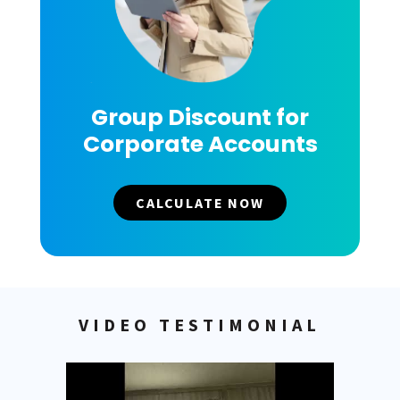
Group Discount for
Corporate Accounts
CALCULATE NOW
VIDEO TESTIMONIAL