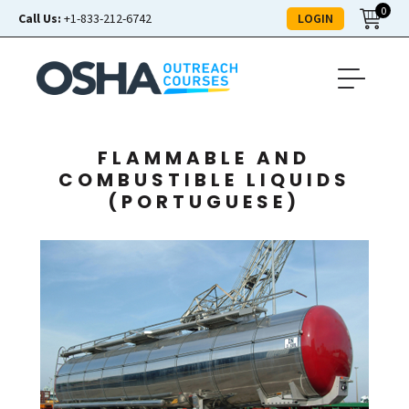
0
LOGIN
Call Us:
+1-833-212-6742
FLAMMABLE AND
COMBUSTIBLE LIQUIDS
(PORTUGUESE)