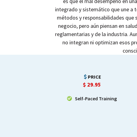
es que el mal desempeño en una 
integrado y sistemático que une a t
métodos y responsabilidades que s
negocio, pero aún piensan en salu
reglamentarias y de la industria. A
no integran ni optimizan esos p
consci
PRICE
$
29.95
Self-Paced Training