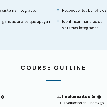
n sistema integrado.
Reconocer los beneficios
 organizacionales que apoyan
Identificar maneras de i
sistemas integrados.
COURSE OUTLINE
n
4. Implementación
Evaluación del liderazgo