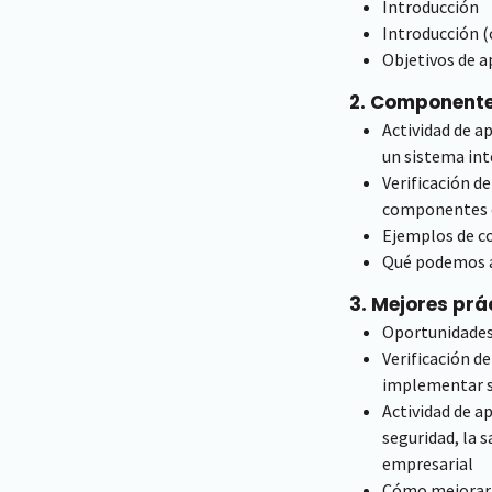
Introducción
Introducción (
Objetivos de a
2. Component
Actividad de a
un sistema in
Verificación d
componentes d
Ejemplos de c
Qué podemos a
3. Mejores prá
Oportunidades
Verificación d
implementar s
Actividad de a
seguridad, la s
empresarial
Cómo mejorar 