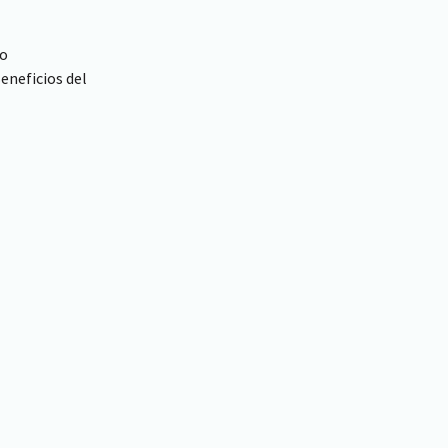
so
Beneficios del