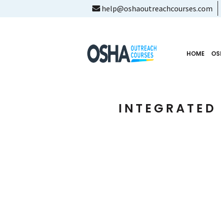
help@oshaoutreachcourses.com
HOME
OS
INTEGRATED