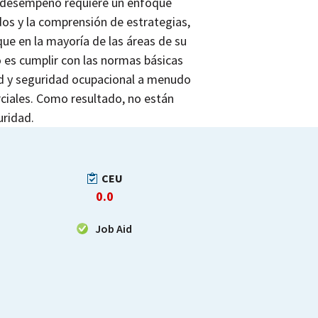
el desempeño requiere un enfoque
dos y la comprensión de estrategias,
e en la mayoría de las áreas de su
 es cumplir con las normas básicas
lud y seguridad ocupacional a menudo
ciales. Como resultado, no están
uridad.
CEU
0.0
Job Aid