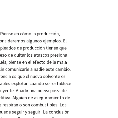
. Piense en cómo la producción,
Consideremos algunos ejemplos. El
mpleados de producción tienen que
ceso de quitar los atascos presiona
s, piense en el efecto de la mala
in comunicarle a nadie este cambio.
encia es que el nuevo solvente es
mables explotan cuando se restablece
buyente. Añadir una nueva pieza de
ditiva. Alguien de aseguramiento de
se respiran o son combustibles. Los
puede seguir y seguir! La conclusión