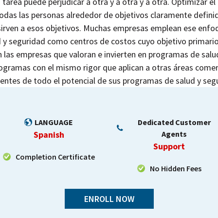
tarea puede perjudicar a otra y a otra y a otra. Optimizar 
odas las personas alrededor de objetivos claramente defini
irven a esos objetivos. Muchas empresas emplean ese enfoqu
d y seguridad como centros de costos cuyo objetivo primario
un las empresas que valoran e invierten en programas de sa
rogramas con el mismo rigor que aplican a otras áreas comer
entes de todo el potencial de sus programas de salud y seg
LANGUAGE
Dedicated Customer
Spanish
Agents
Support
Completion Certificate
No Hidden Fees
ENROLL NOW