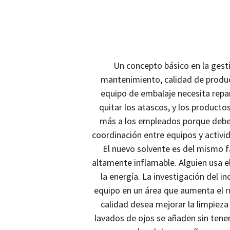
Un concepto básico en la gesti
mantenimiento, calidad de produc
equipo de embalaje necesita repa
quitar los atascos, y los producto
más a los empleados porque deben
coordinación entre equipos y activ
El nuevo solvente es del mismo f
altamente inflamable. Alguien usa e
la energía. La investigación del 
equipo en un área que aumenta el r
calidad desea mejorar la limpieza 
lavados de ojos se añaden sin tener