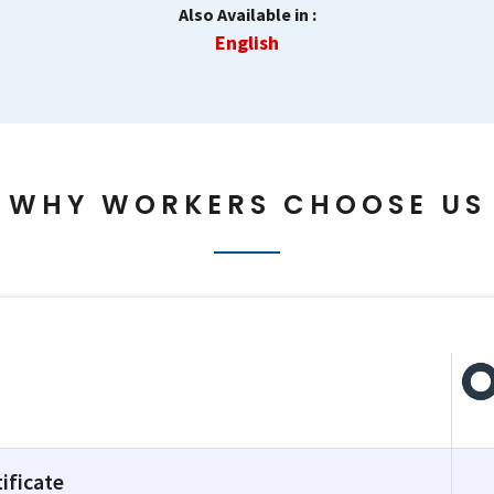
Also Available in :
English
WHY WORKERS CHOOSE US
ificate