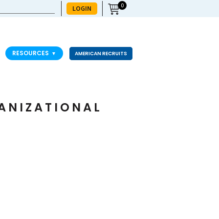
0
LOGIN
RESOURCES
▼
AMERICAN RECRUITS
ANIZATIONAL