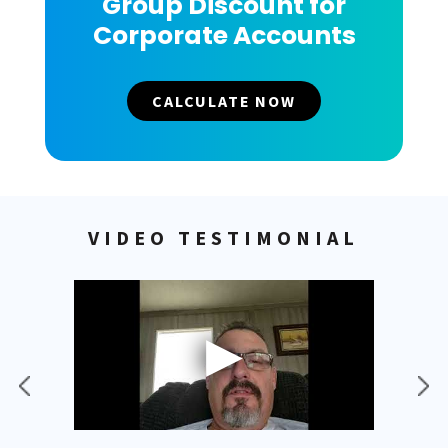
Group Discount for
Corporate Accounts
CALCULATE NOW
VIDEO TESTIMONIAL