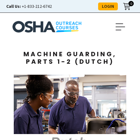
0
LOGIN
Call Us:
+1-833-212-6742
MACHINE GUARDING,
PARTS 1-2 (DUTCH)