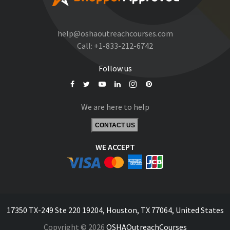
help@oshaoutreachcourses.com
Call:
+1-833-212-6742
Follow us
We are here to help
CONTACT US
WE ACCEPT
17350 TX-249 Ste 220 19204, Houston, TX 77064, United States
Copyright © 2026
OSHAOutreachCourses