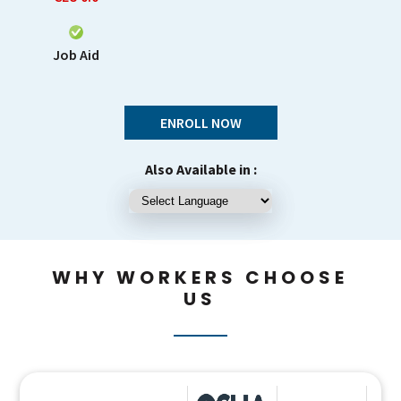
Job Aid
ENROLL NOW
Also Available in :
WHY WORKERS CHOOSE
US