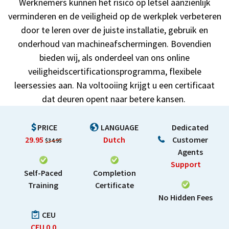
Werknemers kunnen het risico op letsel aanzienlijk
verminderen en de veiligheid op de werkplek verbeteren
door te leren over de juiste installatie, gebruik en
onderhoud van machineafschermingen. Bovendien
bieden wij, als onderdeel van ons online
veiligheidscertificationsprogramma, flexibele
leersessies aan. Na voltooiing krijgt u een certificaat
dat deuren opent naar betere kansen.
PRICE
LANGUAGE
Dedicated
29.95
Dutch
Customer
$34.95
Agents
Support
Self-Paced
Completion
Training
Certificate
No Hidden Fees
CEU
CEU
0.0