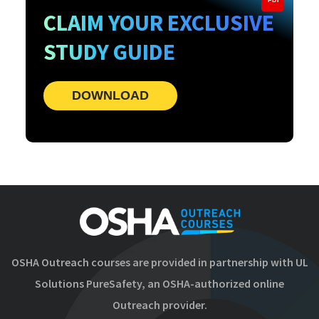
CLAIM YOUR EXCLUSIVE
STUDY GUIDE
DOWNLOAD
OSHA Outreach courses are provided in partnership with UL
Solutions PureSafety, an OSHA-authorized online
Outreach provider.