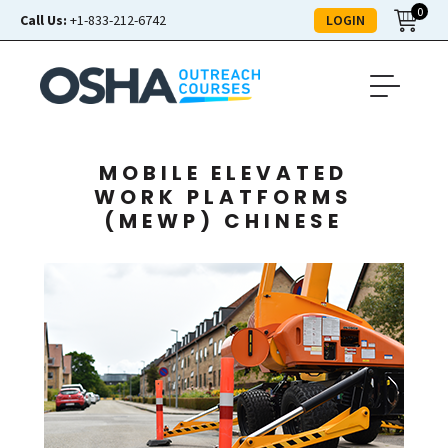
0
LOGIN
Call Us:
+1-833-212-6742
MOBILE ELEVATED
WORK PLATFORMS
(MEWP) CHINESE