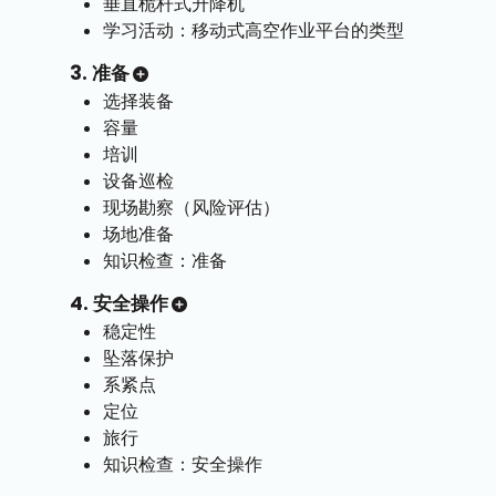
垂直桅杆式升降机
学习活动：移动式高空作业平台的类型
3. 准备
选择装备
容量
培训
设备巡检
现场勘察（风险评估）
场地准备
知识检查：准备
4. 安全操作
稳定性
坠落保护
系紧点
定位
旅行
知识检查：安全操作