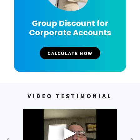
Group Discount for
Corporate Accounts
CALCULATE NOW
VIDEO TESTIMONIAL