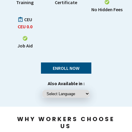
Training
Certificate
No Hidden Fees
CEU
CEU
0.0
Job Aid
ENROLL NOW
Also Available in :
WHY WORKERS CHOOSE
US