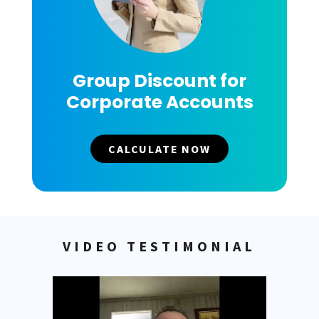
Group Discount for
Corporate Accounts
CALCULATE NOW
VIDEO TESTIMONIAL