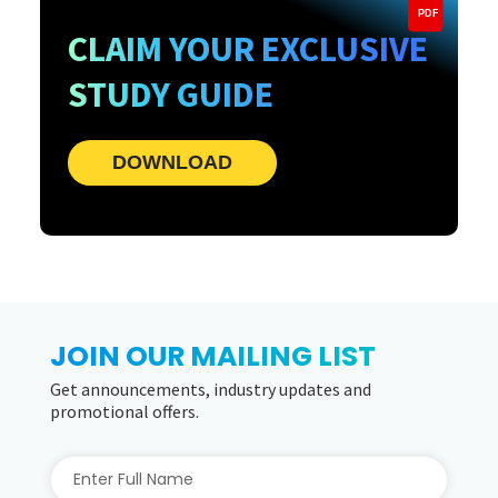
PDF
CLAIM YOUR EXCLUSIVE
STUDY GUIDE
DOWNLOAD
JOIN OUR MAILING LIST
Get announcements, industry updates and
promotional offers.