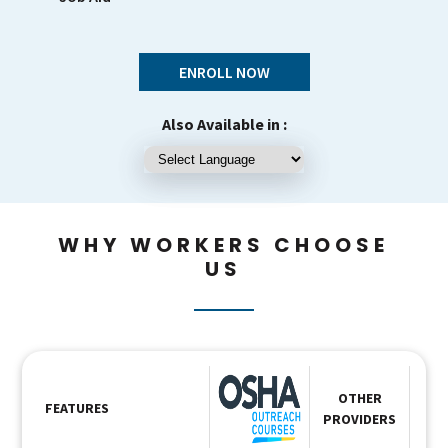
ENROLL NOW
Also Available in :
WHY WORKERS CHOOSE
US
OTHER
FEATURES
PROVIDERS