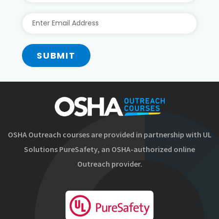
SUBMIT
OSHA Outreach courses are provided in partnership with UL
Solutions PureSafety, an OSHA-authorized online
Outreach provider.