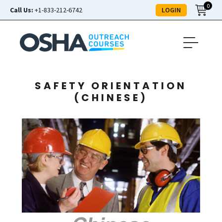
0
LOGIN
Call Us:
+1-833-212-6742
SAFETY ORIENTATION
(CHINESE)