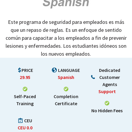
Este programa de seguridad para empleados es más
que un repaso de reglas. Es un enfoque de sentido
común para capacitar a los empleados a fin de prevenir
lesiones y enfermedades. Los estudiantes idóneos son
los nuevos empleados.
PRICE
LANGUAGE
Dedicated
29.95
Spanish
Customer
Agents
Support
Self-Paced
Completion
Training
Certificate
No Hidden Fees
CEU
CEU
0.0