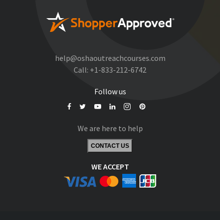
help@oshaoutreachcourses.com
Call:
+1-833-212-6742
Follow us
We are here to help
CONTACT US
WE ACCEPT