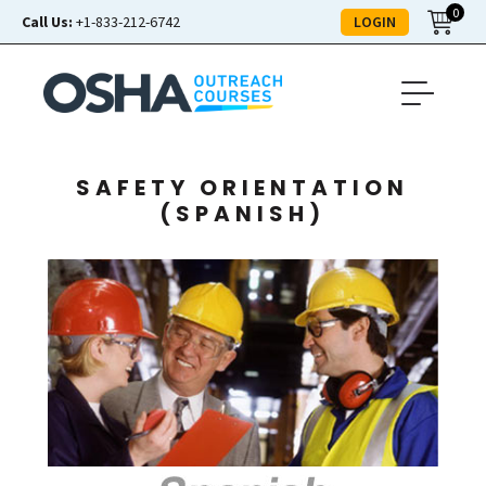
0
LOGIN
Call Us:
+1-833-212-6742
SAFETY ORIENTATION
(SPANISH)