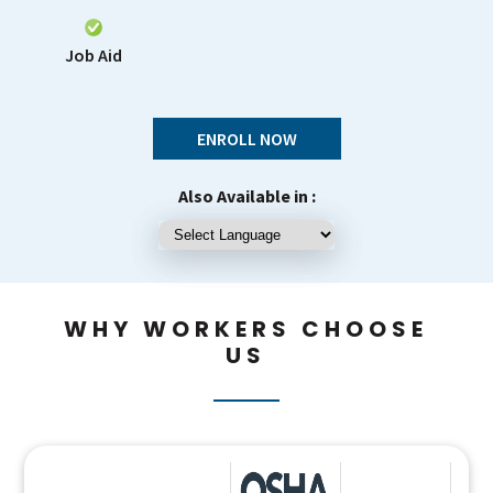
Job Aid
ENROLL NOW
Also Available in :
WHY WORKERS CHOOSE
US