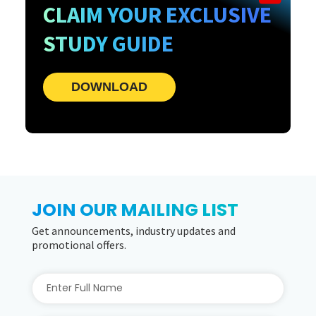
CLAIM YOUR EXCLUSIVE
STUDY GUIDE
DOWNLOAD
JOIN OUR MAILING LIST
Get announcements, industry updates and
promotional offers.