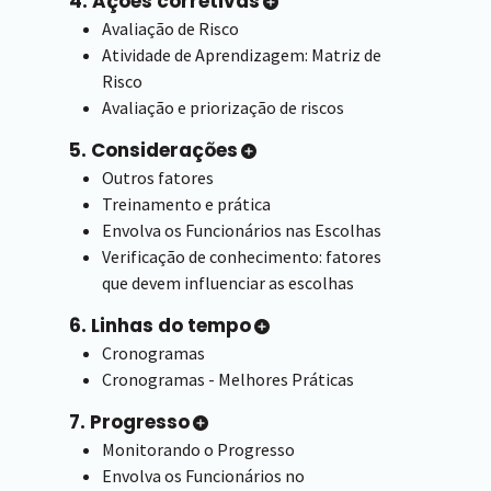
4. Ações corretivas
Avaliação de Risco
Atividade de Aprendizagem: Matriz de
Risco
Avaliação e priorização de riscos
5. Considerações
Outros fatores
Treinamento e prática
Envolva os Funcionários nas Escolhas
Verificação de conhecimento: fatores
que devem influenciar as escolhas
6. Linhas do tempo
Cronogramas
Cronogramas - Melhores Práticas
7. Progresso
Monitorando o Progresso
Envolva os Funcionários no