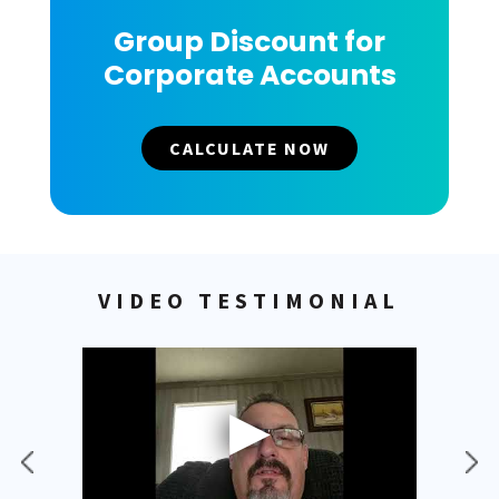
Group Discount for
Corporate Accounts
CALCULATE NOW
VIDEO TESTIMONIAL