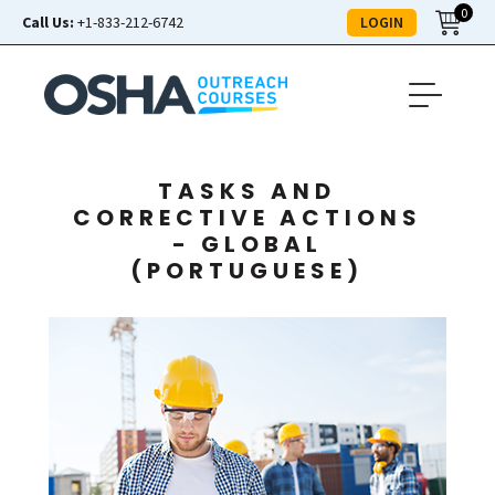
0
LOGIN
Call Us:
+1-833-212-6742
TASKS AND
CORRECTIVE ACTIONS
- GLOBAL
(PORTUGUESE)