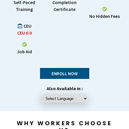
Self-Paced
Completion
Training
Certificate
No Hidden Fees
CEU
CEU
0.0
Job Aid
ENROLL NOW
Also Available in :
WHY WORKERS CHOOSE