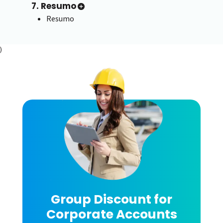
7. Resumo
Resumo
)
Group Discount for
Corporate Accounts