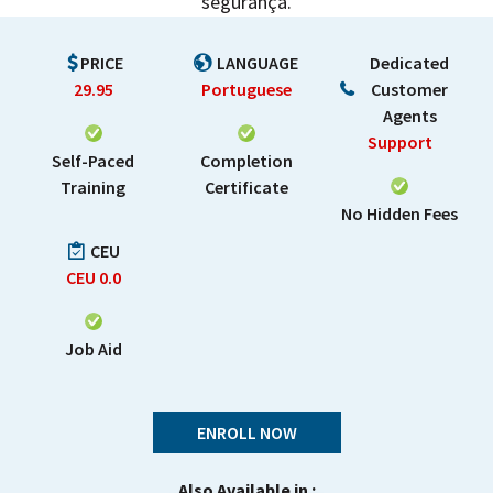
segurança.
PRICE
LANGUAGE
Dedicated
29.95
Portuguese
Customer
Agents
Support
Self-Paced
Completion
Training
Certificate
No Hidden Fees
CEU
CEU
0.0
Job Aid
ENROLL NOW
Also Available in :