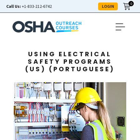
0
LOGIN
Call Us:
+1-833-212-6742
USING ELECTRICAL
SAFETY PROGRAMS
(US) (PORTUGUESE)