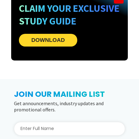
CLAIM YOUR EXCLUSIVE
STUDY GUIDE
DOWNLOAD
JOIN OUR MAILING LIST
Get announcements, industry updates and
promotional offers.