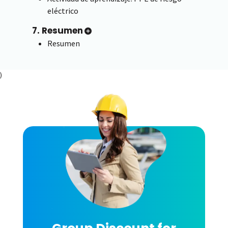
eléctrico
7. Resumen
Resumen
)