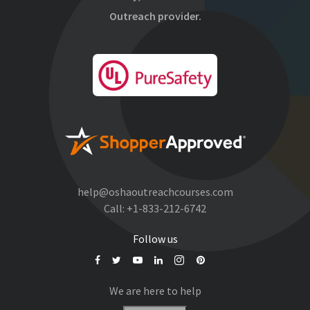
Outreach provider.
help@oshaoutreachcourses.com
Call:
+1-833-212-6742
Follow us
We are here to help