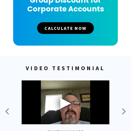
Group Discount for
Corporate Accounts
CALCULATE NOW
VIDEO TESTIMONIAL