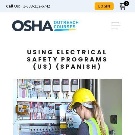
0
LOGIN
Call Us:
+1-833-212-6742
USING ELECTRICAL
SAFETY PROGRAMS
(US) (SPANISH)