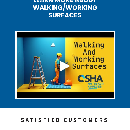
LEARN MORE ABOUT
WALKING/WORKING
SURFACES
SATISFIED CUSTOMERS