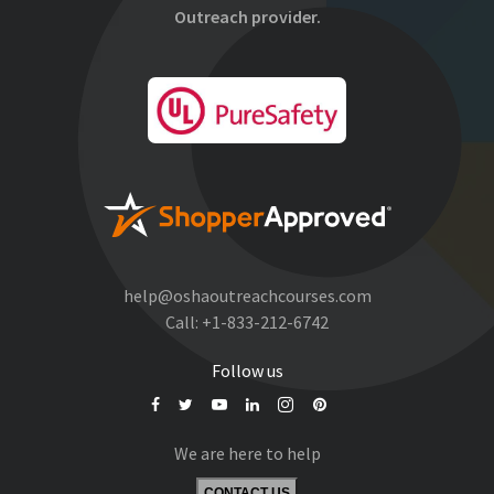
Outreach provider.
help@oshaoutreachcourses.com
Call:
+1-833-212-6742
Follow us
We are here to help
CONTACT US