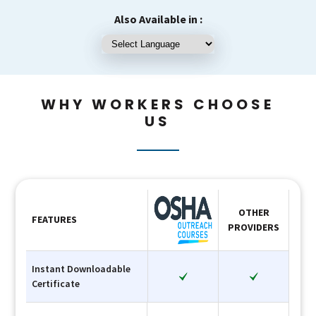
Also Available in :
WHY WORKERS CHOOSE
US
OTHER
FEATURES
PROVIDERS
Instant Downloadable
Certificate