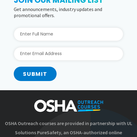
JOIN OUR MAILING LIST
Get announcements, industry updates and
promotional offers.
SUBMIT
OSHA Outreach courses are provided in partnership with UL
Solutions PureSafety, an OSHA-authorized online