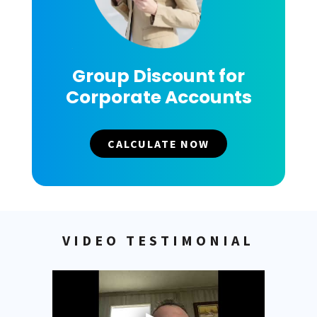
Group Discount for
Corporate Accounts
CALCULATE NOW
VIDEO TESTIMONIAL