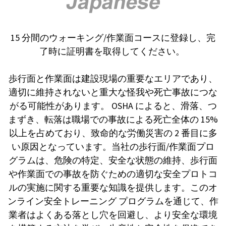
15 分間のウォーキング/作業面コースに登録し、完
了時に証明書を取得してください。
歩行面と作業面は建設現場の重要なエリアであり、
適切に維持されないと重大な怪我や死亡事故につな
がる可能性があります。 OSHA によると、滑落、つ
まずき、転落は職場での事故による死亡全体の 15%
以上を占めており、致命的な労働災害の 2 番目に多
い原因となっています。当社の歩行面/作業面プロ
グラムは、危険の特定、安全な状態の維持、歩行面
や作業面での事故を防ぐための適切な安全プロトコ
ルの実施に関する重要な知識を提供します。このオ
ンライン安全トレーニング プログラムを通じて、作
業者はよくある落とし穴を回避し、より安全な環境