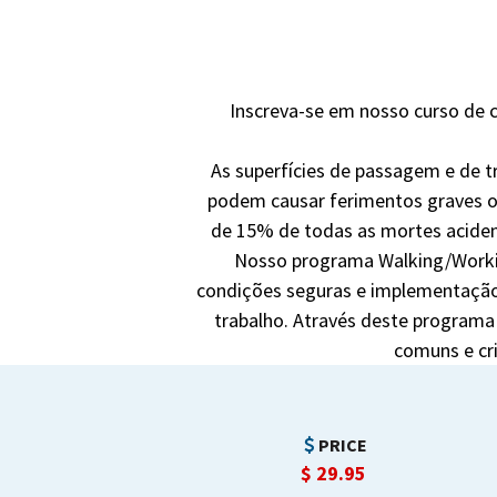
Inscreva-se em nosso curso de c
As superfícies de passagem e de t
podem causar ferimentos graves ou
de 15% de todas as mortes acident
Nosso programa Walking/Workin
condições seguras e implementação
trabalho. Através deste program
comuns e cr
PRICE
$
29.95