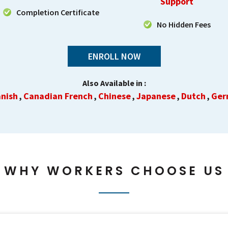
Support
Completion Certificate
No Hidden Fees
ENROLL NOW
Also Available in :
nish
Canadian French
Chinese
Japanese
Dutch
Ger
,
,
,
,
,
WHY WORKERS CHOOSE US