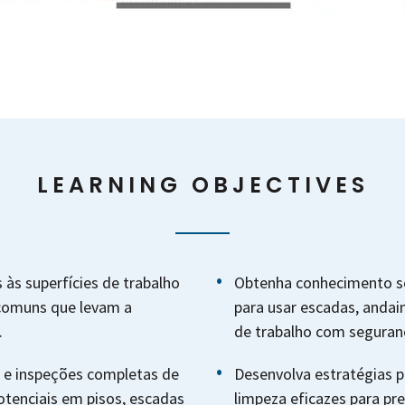
LEARNING OBJECTIVES
às superfícies de trabalho
Obtenha conhecimento s
 comuns que levam a
para usar escadas, andai
.
de trabalho com seguran
s e inspeções completas de
Desenvolva estratégias pa
potenciais em pisos, escadas
limpeza eficazes para pre