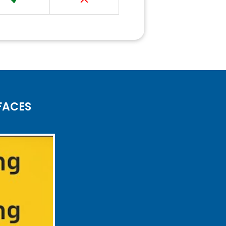
FACES