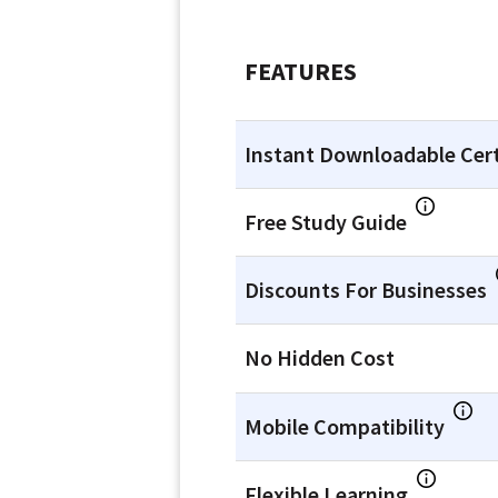
FEATURES
Instant Downloadable Cert
Free Study Guide
Discounts For Businesses
No Hidden Cost
Mobile Compatibility
Flexible Learning