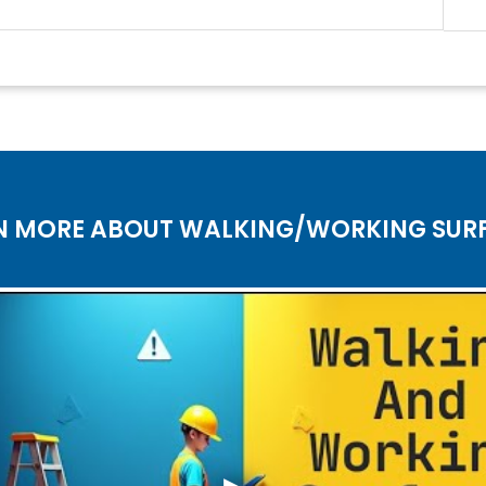
N MORE ABOUT WALKING/WORKING SUR