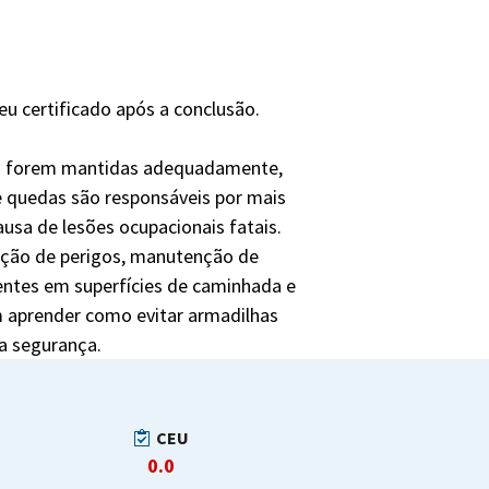
eu certificado após a conclusão.
 não forem mantidas adequadamente,
quedas são responsáveis ​​por mais
usa de lesões ocupacionais fatais.
ação de perigos, manutenção de
ntes em superfícies de caminhada e
 aprender como evitar armadilhas
a segurança.
CEU
0.0