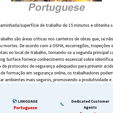
aminhada/superfície de trabalho de 15 minutos e obtenha s
rabalho são áreas críticas nos canteiros de obras que, se
 mortes. De acordo com a OSHA, escorregões, tropeções e 
ais no local de trabalho, tornando-se a segunda principal ca
g Surface fornece conhecimento essencial sobre identific
 de protocolos de segurança adequados para prevenir acide
a de formação em segurança online, os trabalhadores podem
iar ambientes mais seguros, promovendo a produtividade e 
LANGUAGE
Dedicated Customer
Portuguese
Agents