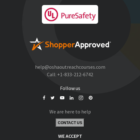
help@oshaoutreachcourses.com
Call:
+1-833-212-6742
Follow us
We are here to help
CONTACT US
WE ACCEPT