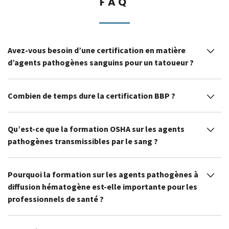
FAQ
Avez-vous besoin d’une certification en matière
d’agents pathogènes sanguins pour un tatoueur ?
Combien de temps dure la certification BBP ?
Qu’est-ce que la formation OSHA sur les agents
pathogènes transmissibles par le sang ?
Pourquoi la formation sur les agents pathogènes à
diffusion hématogène est-elle importante pour les
professionnels de santé ?