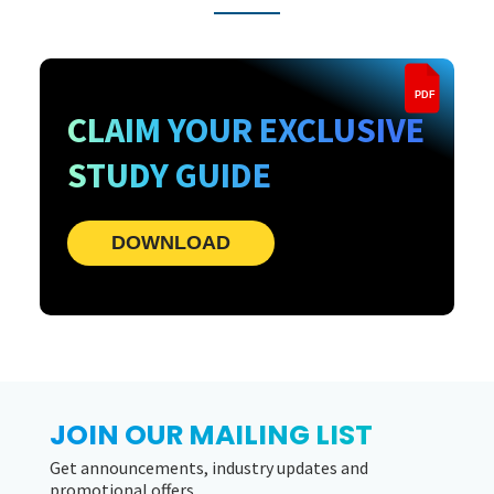
PDF
CLAIM YOUR EXCLUSIVE
STUDY GUIDE
DOWNLOAD
JOIN OUR MAILING LIST
Get announcements, industry updates and
promotional offers.