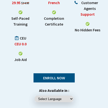
29.95
French
Customer
$34.95
Agents
Support
Self-Paced
Completion
Training
Certificate
No Hidden Fees
CEU
CEU
0.0
Job Aid
ENROLL NOW
Also Available in :