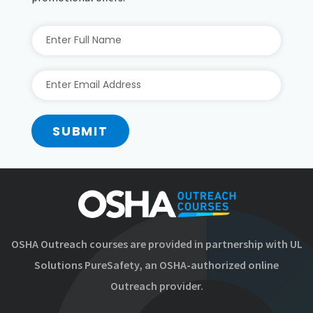
SUBMIT
OSHA Outreach courses are provided in partnership with UL
Solutions PureSafety, an OSHA-authorized online
Outreach provider.