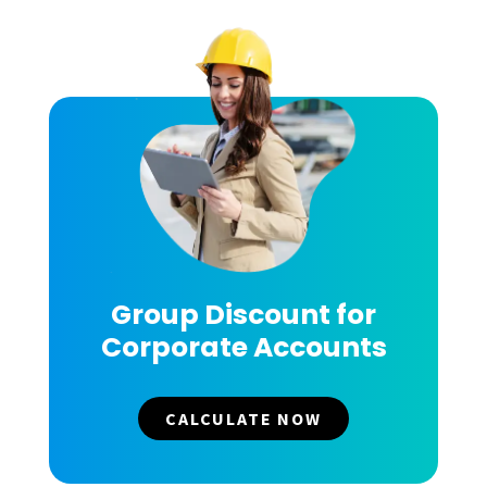
Group Discount for
Corporate Accounts
CALCULATE NOW