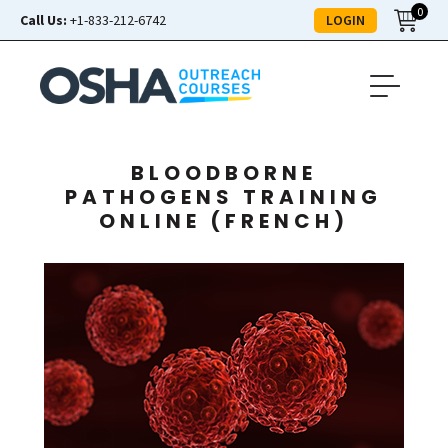
0
LOGIN
Call Us:
+1-833-212-6742
BLOODBORNE
PATHOGENS TRAINING
ONLINE (FRENCH)