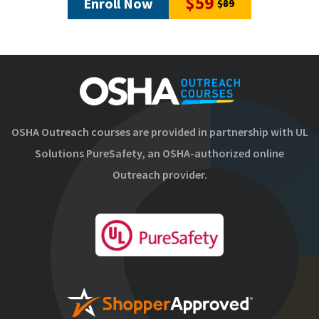
$59
Enroll Now
$89
OSHA Outreach courses are provided in partnership with UL
Solutions PureSafety, an OSHA-authorized online
Outreach provider.