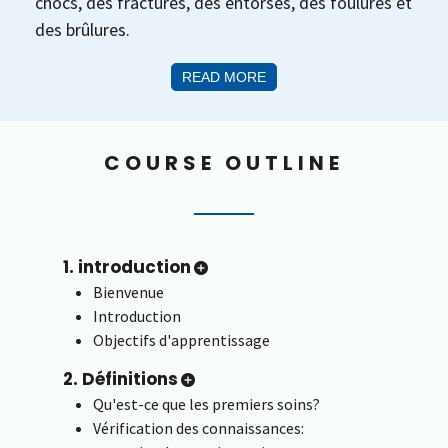
chocs, des fractures, des entorses, des foulures et
des brûlures.
READ MORE
COURSE OUTLINE
1. introduction
Bienvenue
Introduction
Objectifs d'apprentissage
2. Définitions
Qu'est-ce que les premiers soins?
Vérification des connaissances: