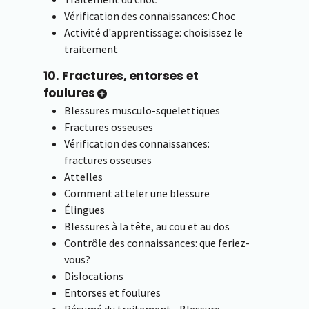
Vérification des connaissances: Choc
Activité d'apprentissage: choisissez le
traitement
10. Fractures, entorses et
foulures
Blessures musculo-squelettiques
Fractures osseuses
Vérification des connaissances:
fractures osseuses
Attelles
Comment atteler une blessure
Élingues
Blessures à la tête, au cou et au dos
Contrôle des connaissances: que feriez-
vous?
Dislocations
Entorses et foulures
Résumé du traitement - Blessure