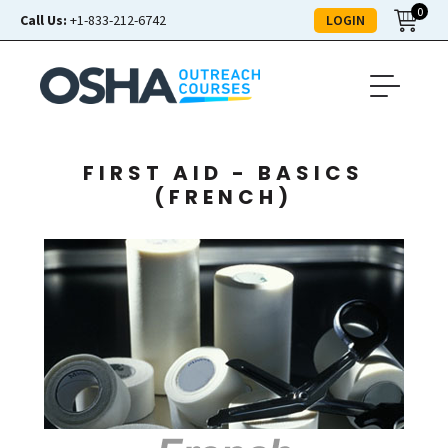
0
LOGIN
Call Us:
+1-833-212-6742
FIRST AID - BASICS
(FRENCH)