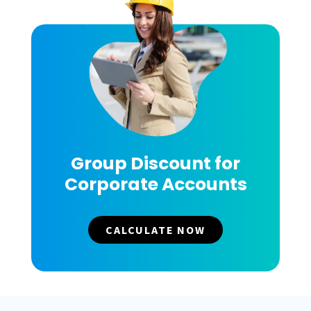
Group Discount for
Corporate Accounts
CALCULATE NOW