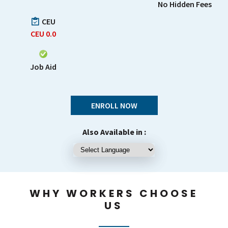
No Hidden Fees
CEU
CEU
0.0
Job Aid
ENROLL NOW
Also Available in :
WHY WORKERS CHOOSE
US