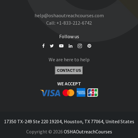
help@oshaoutreachcourses.com
Call:
+1-833-212-6742
Follow us
We are here to help
CONTACT US
WE ACCEPT
17350 TX-249 Ste 220 19204, Houston, TX 77064, United States
Copyright © 2026
OSHAOutreachCourses