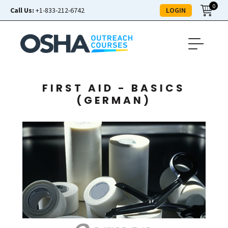
0
LOGIN
Call Us:
+1-833-212-6742
FIRST AID - BASICS
(GERMAN)