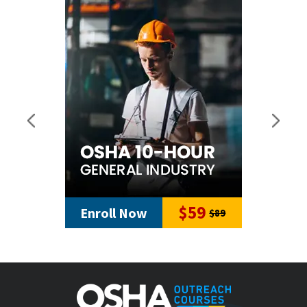
$59
Enroll Now
$89