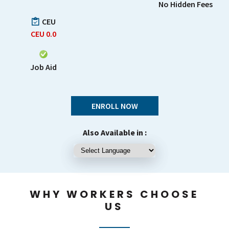
No Hidden Fees
CEU
CEU
0.0
Job Aid
ENROLL NOW
Also Available in :
WHY WORKERS CHOOSE
US