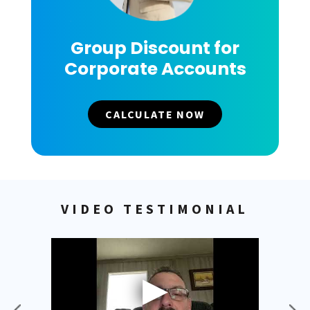
Group Discount for
Corporate Accounts
CALCULATE NOW
VIDEO TESTIMONIAL