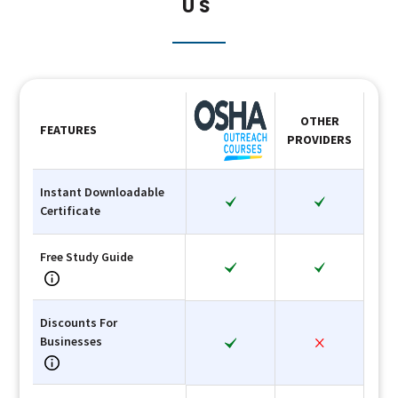
US
OTHER
FEATURES
PROVIDERS
Instant Downloadable
Certificate
Free Study Guide
Discounts For
Businesses