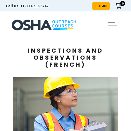
0
LOGIN
Call Us:
+1-833-212-6742
INSPECTIONS AND
OBSERVATIONS
(FRENCH)