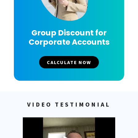
Group Discount for
Corporate Accounts
CALCULATE NOW
VIDEO TESTIMONIAL