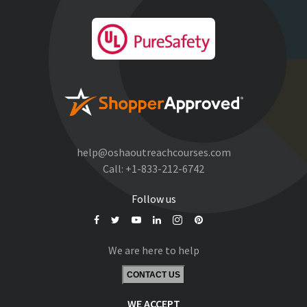
help@oshaoutreachcourses.com
Call:
+1-833-212-6742
Follow us
We are here to help
CONTACT US
WE ACCEPT