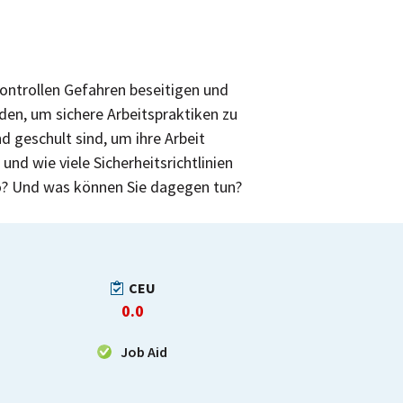
Kontrollen Gefahren beseitigen und
en, um sichere Arbeitspraktiken zu
d geschult sind, um ihre Arbeit
nd wie viele Sicherheitsrichtlinien
so? Und was können Sie dagegen tun?
CEU
0.0
Job Aid