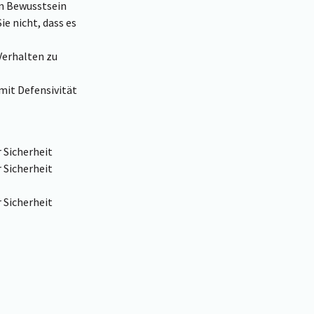
n Bewusstsein
e nicht, dass es
Verhalten zu
it Defensivität
 Sicherheit
 Sicherheit
 Sicherheit