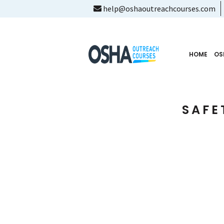
help@oshaoutreachcourses.com
HOME
OS
SAFE