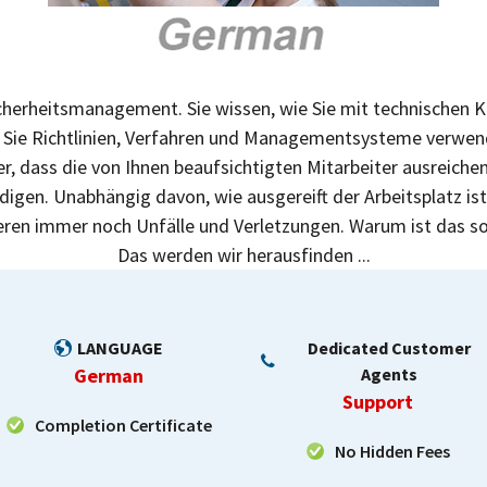
Sicherheitsmanagement. Sie wissen, wie Sie mit technischen 
e Sie Richtlinien, Verfahren und Managementsysteme verwend
her, dass die von Ihnen beaufsichtigten Mitarbeiter ausreichen
gen. Unabhängig davon, wie ausgereift der Arbeitsplatz ist u
eren immer noch Unfälle und Verletzungen. Warum ist das 
Das werden wir herausfinden ...
LANGUAGE
Dedicated Customer
German
Agents
Support
Completion Certificate
No Hidden Fees