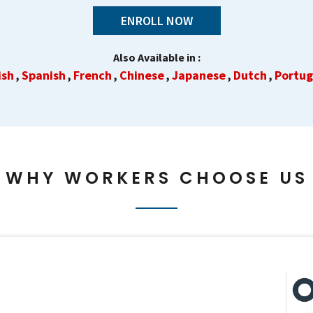
ENROLL NOW
Also Available in :
ish
Spanish
French
Chinese
Japanese
Dutch
Portu
,
,
,
,
,
,
WHY WORKERS CHOOSE US