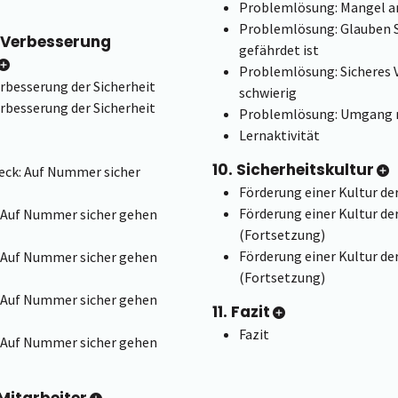
Problemlösung: Mangel a
Problemlösung: Glauben Si
r Verbesserung
gefährdet ist
Problemlösung: Sicheres 
erbesserung der Sicherheit
schwierig
erbesserung der Sicherheit
Problemlösung: Umgang m
Lernaktivität
10. Sicherheitskultur
ck: Auf Nummer sicher
Förderung einer Kultur der
Förderung einer Kultur der
 Auf Nummer sicher gehen
(Fortsetzung)
Förderung einer Kultur der
 Auf Nummer sicher gehen
(Fortsetzung)
 Auf Nummer sicher gehen
11. Fazit
Fazit
 Auf Nummer sicher gehen