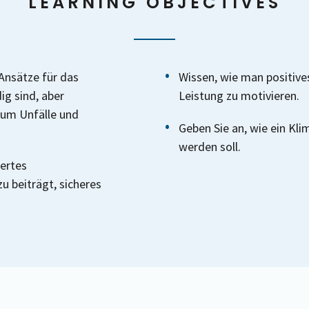
LEARNING OBJECTIVES
 Ansätze für das
Wissen, wie man positive
g sind, aber
Leistung zu motivieren.
 um Unfälle und
Geben Sie an, wie ein Kli
werden soll.
iertes
 beiträgt, sicheres