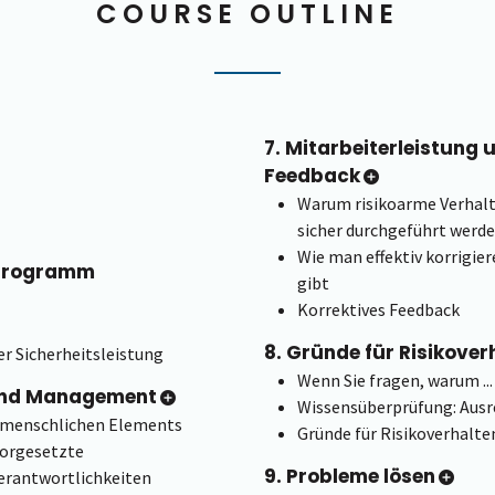
COURSE OUTLINE
7. Mitarbeiterleistung 
Feedback
Warum risikoarme Verhal
sicher durchgeführt werd
Wie man effektiv korrigie
sprogramm
gibt
Korrektives Feedback
8. Gründe für Risikover
r Sicherheitsleistung
Wenn Sie fragen, warum ...
 und Management
Wissensüberprüfung: Aus
 menschlichen Elements
Gründe für Risikoverhalte
orgesetzte
9. Probleme lösen
Verantwortlichkeiten