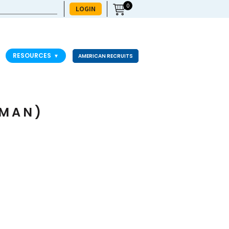
0
LOGIN
RESOURCES
▼
AMERICAN RECRUITS
RMAN)