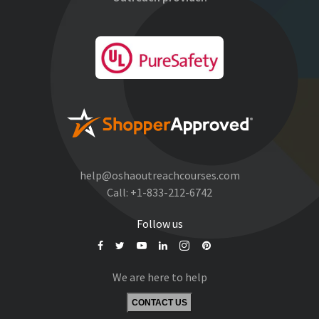
help@oshaoutreachcourses.com
Call:
+1-833-212-6742
Follow us
We are here to help
CONTACT US