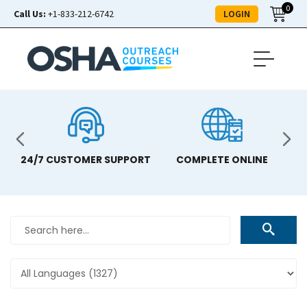
0
LOGIN
Call Us:
+1-833-212-6742
S
24/7 CUSTOMER SUPPORT
COMPLETE ONLINE