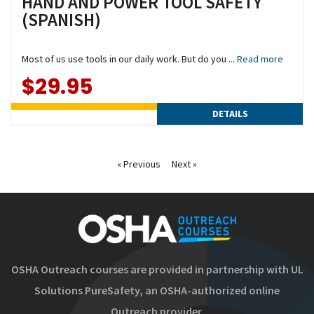
HAND AND POWER TOOL SAFETY
(SPANISH)
Most of us use tools in our daily work. But do you ...
Read more
$29.95
DETAILS
« Previous
Next »
OSHA Outreach courses are provided in partnership with UL
Solutions PureSafety, an OSHA-authorized online
Outreach provider.